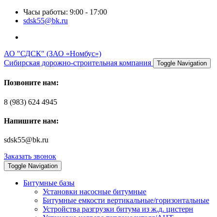
Часы работы: 9:00 - 17:00
sdsk55@bk.ru
АО "СДСК" (ЗАО «Номбус»)
Сибирская дорожно-строительная компания
Toggle Navigation
Позвоните нам:
8 (983) 624 4945
Напишите нам:
sdsk55@bk.ru
Заказать звонок
Toggle Navigation
Битумные базы
Установки насосные битумные
Битумные емкости вертикальные/горизонтальные
Устройства разгрузки битума из ж.д. цистерн