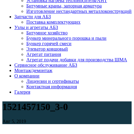
Установка нагрева теплоносителя/АНТ
Битумные краны, запорная арматура
Изготовление нестандартных металлоконструкций
Запчасти для АБЗ
Поставка комплектующих
Узлы и агрегаты АБЗ
Битумное хозяйство
Бункер минерального порошка и пыли
Бункер горячей смеси
Элеватор ковшовый
Агрегат питания
Агрегат подачи добавки для производства ЩМА
Сервисное обслуживание АБЗ
Монтаж/демонтаж
О компании
Лицензии и сертификаты
Контактная информация
Галерея
1521457150_3-0
Авг 5, 2019