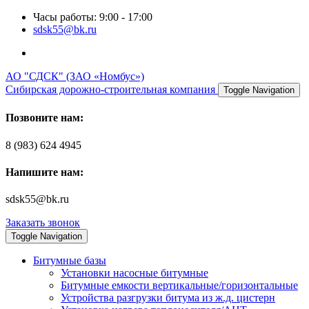
Часы работы: 9:00 - 17:00
sdsk55@bk.ru
АО "СДСК" (ЗАО «Номбус»)
Сибирская дорожно-строительная компания
Toggle Navigation
Позвоните нам:
8 (983) 624 4945
Напишите нам:
sdsk55@bk.ru
Заказать звонок
Toggle Navigation
Битумные базы
Установки насосные битумные
Битумные емкости вертикальные/горизонтальные
Устройства разгрузки битума из ж.д. цистерн