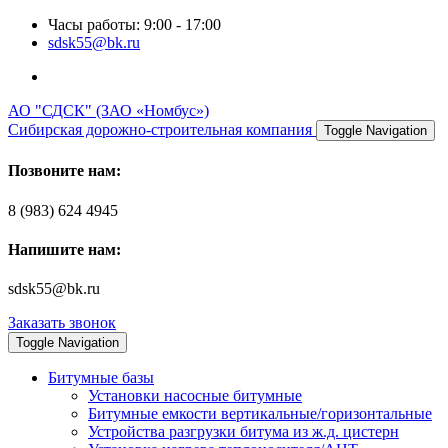
Часы работы: 9:00 - 17:00
sdsk55@bk.ru
АО "СДСК" (ЗАО «Номбус»)
Сибирская дорожно-строительная компания
Toggle Navigation
Позвоните нам:
8 (983) 624 4945
Напишите нам:
sdsk55@bk.ru
Заказать звонок
Toggle Navigation
Битумные базы
Установки насосные битумные
Битумные емкости вертикальные/горизонтальные
Устройства разгрузки битума из ж.д. цистерн