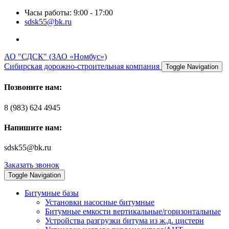
Часы работы: 9:00 - 17:00
sdsk55@bk.ru
АО "СДСК" (ЗАО «Номбус»)
Сибирская дорожно-строительная компания
Toggle Navigation
Позвоните нам:
8 (983) 624 4945
Напишите нам:
sdsk55@bk.ru
Заказать звонок
Toggle Navigation
Битумные базы
Установки насосные битумные
Битумные емкости вертикальные/горизонтальные
Устройства разгрузки битума из ж.д. цистерн