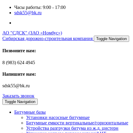
Часы работы: 9:00 - 17:00
sdsk55@bk.ru
АО "СДСК" (ЗАО «Номбус»)
Сибирская дорожно-строительная компания
Toggle Navigation
Позвоните нам:
8 (983) 624 4945
Напишите нам:
sdsk55@bk.ru
Заказать звонок
Toggle Navigation
Битумные базы
Установки насосные битумные
Битумные емкости вертикальные/горизонтальные
Устройства разгрузки битума из ж.д. цистерн