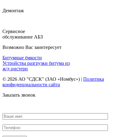
Демонтаж
Сервисное
обслуживание АБЗ
Возможно Вас заинтересует
Битумные ёмкости
Устройства разгрузки битума из
ж/д цистерн
© 2026 АО "СДСК" (ЗАО «Номбус») |
Политика
конфиденциальности сайта
Заказать звонок