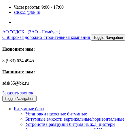
Часы работы: 9:00 - 17:00
sdsk55@bk.ru
АО "СДСК" (ЗАО «Номбус»)
Сибирская дорожно-строительная компания
Toggle Navigation
Позвоните нам:
8 (983) 624 4945
Напишите нам:
sdsk55@bk.ru
Заказать звонок
Toggle Navigation
Битумные базы
Установки насосные битумные
Битумные емкости вертикальные/горизонтальные
Устройства разгрузки битума из ж.д. цистерн