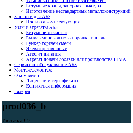
Установка нагрева теплоносителя/АНТ
Битумные краны, запорная арматура
Изготовление нестандартных металлоконструкций
Запчасти для АБЗ
Поставка комплектующих
Узлы и агрегаты АБЗ
Битумное хозяйство
Бункер минерального порошка и пыли
Бункер горячей смеси
Элеватор ковшовый
Агрегат питания
Агрегат подачи добавки для производства ЩМА
Сервисное обслуживание АБЗ
Монтаж/демонтаж
О компании
Лицензии и сертификаты
Контактная информация
Галерея
prod036_b
Июл 26, 2019