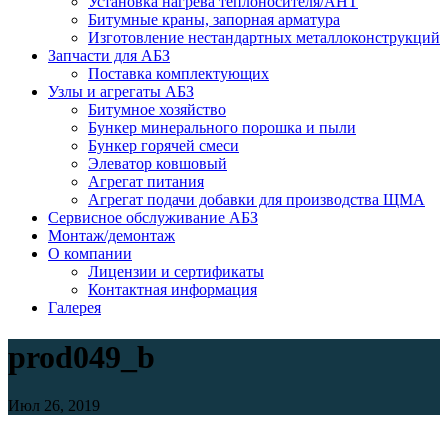
Установка нагрева теплоносителя/АНТ
Битумные краны, запорная арматура
Изготовление нестандартных металлоконструкций
Запчасти для АБЗ
Поставка комплектующих
Узлы и агрегаты АБЗ
Битумное хозяйство
Бункер минерального порошка и пыли
Бункер горячей смеси
Элеватор ковшовый
Агрегат питания
Агрегат подачи добавки для производства ЩМА
Сервисное обслуживание АБЗ
Монтаж/демонтаж
О компании
Лицензии и сертификаты
Контактная информация
Галерея
prod049_b
Июл 26, 2019