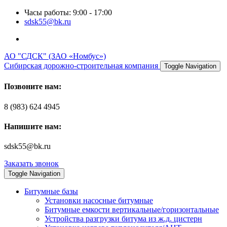
Часы работы: 9:00 - 17:00
sdsk55@bk.ru
АО "СДСК" (ЗАО «Номбус»)
Сибирская дорожно-строительная компания
Toggle Navigation
Позвоните нам:
8 (983) 624 4945
Напишите нам:
sdsk55@bk.ru
Заказать звонок
Toggle Navigation
Битумные базы
Установки насосные битумные
Битумные емкости вертикальные/горизонтальные
Устройства разгрузки битума из ж.д. цистерн