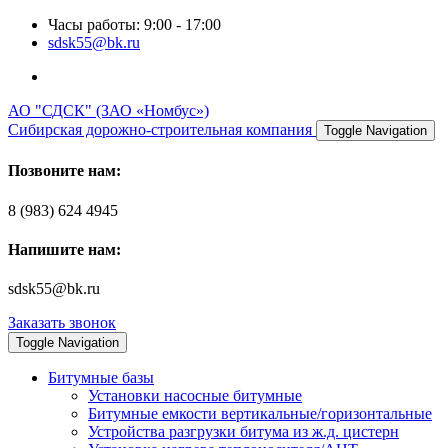
Часы работы: 9:00 - 17:00
sdsk55@bk.ru
АО "СДСК" (ЗАО «Номбус»)
Сибирская дорожно-строительная компания
Toggle Navigation
Позвоните нам:
8 (983) 624 4945
Напишите нам:
sdsk55@bk.ru
Заказать звонок
Toggle Navigation
Битумные базы
Установки насосные битумные
Битумные емкости вертикальные/горизонтальные
Устройства разгрузки битума из ж.д. цистерн