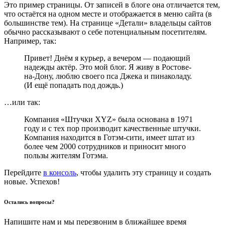
Это пример страницы. От записей в блоге она отличается тем,
что остаётся на одном месте и отображается в меню сайта (в
большинстве тем). На странице «Детали» владельцы сайтов
обычно рассказывают о себе потенциальным посетителям.
Например, так:
Привет! Днём я курьер, а вечером — подающий
надежды актёр. Это мой блог. Я живу в Ростове-
на-Дону, люблю своего пса Джека и пинаколаду.
(И ещё попадать под дождь.)
…или так:
Компания «Штучки XYZ» была основана в 1971
году и с тех пор производит качественные штучки.
Компания находится в Готэм-сити, имеет штат из
более чем 2000 сотрудников и приносит много
пользы жителям Готэма.
Перейдите
в консоль
, чтобы удалить эту страницу и создать
новые. Успехов!
Остались вопросы?
Напишите нам и мы перезвоним в ближайшее время