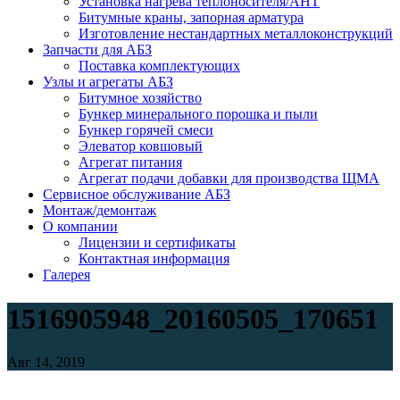
Установка нагрева теплоносителя/АНТ
Битумные краны, запорная арматура
Изготовление нестандартных металлоконструкций
Запчасти для АБЗ
Поставка комплектующих
Узлы и агрегаты АБЗ
Битумное хозяйство
Бункер минерального порошка и пыли
Бункер горячей смеси
Элеватор ковшовый
Агрегат питания
Агрегат подачи добавки для производства ЩМА
Сервисное обслуживание АБЗ
Монтаж/демонтаж
О компании
Лицензии и сертификаты
Контактная информация
Галерея
1516905948_20160505_170651
Авг 14, 2019