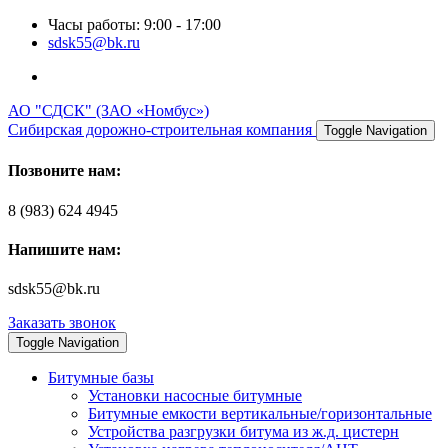
Часы работы: 9:00 - 17:00
sdsk55@bk.ru
АО "СДСК" (ЗАО «Номбус»)
Сибирская дорожно-строительная компания
Toggle Navigation
Позвоните нам:
8 (983) 624 4945
Напишите нам:
sdsk55@bk.ru
Заказать звонок
Toggle Navigation
Битумные базы
Установки насосные битумные
Битумные емкости вертикальные/горизонтальные
Устройства разгрузки битума из ж.д. цистерн