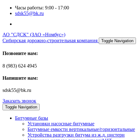
Часы работы: 9:00 - 17:00
sdsk55@bk.ru
АО "СДСК" (ЗАО «Номбус»)
Сибирская дорожно-строительная компания
Toggle Navigation
Позвоните нам:
8 (983) 624 4945
Напишите нам:
sdsk55@bk.ru
Заказать звонок
Toggle Navigation
Битумные базы
Установки насосные битумные
Битумные емкости вертикальные/горизонтальные
Устройства разгрузки битума из ж.д. цистерн