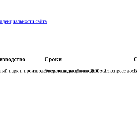
иденциальности сайта
изводство
Сроки
С
ый парк и производство площадью более 3500 м2.
Оперативное производство и экспресс дос
В