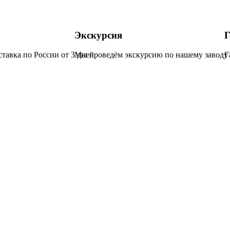
Экскурсия
Г
ставка по России от 3 дней
Мы проведём экскурсию по нашему заводу 
Г