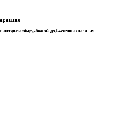
арантия
и предоставим выбор оборудования из наличия
арантия на оборудование до 24 месяцев