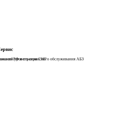
ервис
тавка по РФ и странам СНГ
ысокий уровень сервисного обслуживания АБЗ