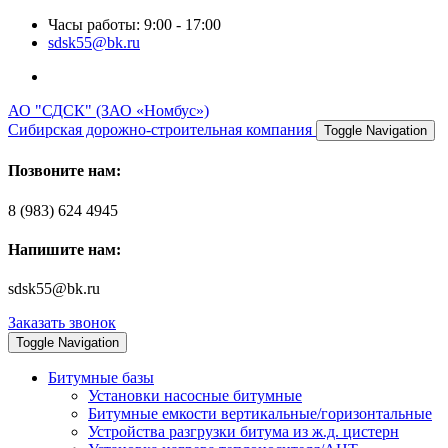
Часы работы: 9:00 - 17:00
sdsk55@bk.ru
АО "СДСК" (ЗАО «Номбус»)
Сибирская дорожно-строительная компания
Toggle Navigation
Позвоните нам:
8 (983) 624 4945
Напишите нам:
sdsk55@bk.ru
Заказать звонок
Toggle Navigation
Битумные базы
Установки насосные битумные
Битумные емкости вертикальные/горизонтальные
Устройства разгрузки битума из ж.д. цистерн