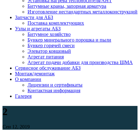
Установка нагрева теплоносителя/АНТ
Битумные краны, запорная арматура
Изготовление нестандартных металлоконструкций
Запчасти для АБЗ
Поставка комплектующих
Узлы и агрегаты АБЗ
Битумное хозяйство
Бункер минерального порошка и пыли
Бункер горячей смеси
Элеватор ковшовый
Агрегат питания
Агрегат подачи добавки для производства ЩМА
Сервисное обслуживание АБЗ
Монтаж/демонтаж
О компании
Лицензии и сертификаты
Контактная информация
Галерея
2
Сен 12, 2019