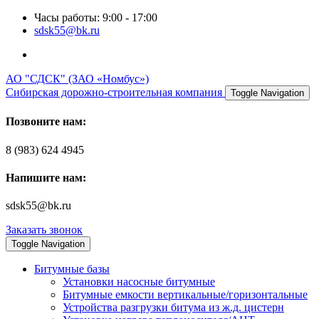
Часы работы: 9:00 - 17:00
sdsk55@bk.ru
АО "СДСК" (ЗАО «Номбус»)
Сибирская дорожно-строительная компания
Toggle Navigation
Позвоните нам:
8 (983) 624 4945
Напишите нам:
sdsk55@bk.ru
Заказать звонок
Toggle Navigation
Битумные базы
Установки насосные битумные
Битумные емкости вертикальные/горизонтальные
Устройства разгрузки битума из ж.д. цистерн