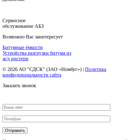
Сервисное
обслуживание АБЗ
Возможно Вас заинтересует
Битумные ёмкости
Устройства разгрузки битума из
ж/д цистерн
© 2026 АО "СДСК" (ЗАО «Номбус») |
Политика
конфиденциальности сайта
Заказать звонок