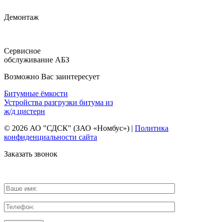
Демонтаж
Сервисное
обслуживание АБЗ
Возможно Вас заинтересует
Битумные ёмкости
Устройства разгрузки битума из
ж/д цистерн
© 2026 АО "СДСК" (ЗАО «Номбус») |
Политика
конфиденциальности сайта
Заказать звонок