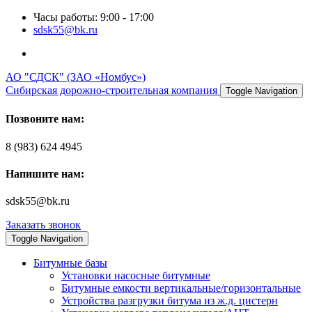
Часы работы: 9:00 - 17:00
sdsk55@bk.ru
АО "СДСК" (ЗАО «Номбус»)
Сибирская дорожно-строительная компания
Toggle Navigation
Позвоните нам:
8 (983) 624 4945
Напишите нам:
sdsk55@bk.ru
Заказать звонок
Toggle Navigation
Битумные базы
Установки насосные битумные
Битумные емкости вертикальные/горизонтальные
Устройства разгрузки битума из ж.д. цистерн