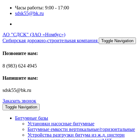
Часы работы: 9:00 - 17:00
sdsk55@bk.ru
АО "СДСК" (ЗАО «Номбус»)
Сибирская дорожно-строительная компания
Toggle Navigation
Позвоните нам:
8 (983) 624 4945
Напишите нам:
sdsk55@bk.ru
Заказать звонок
Toggle Navigation
Битумные базы
Установки насосные битумные
Битумные емкости вертикальные/горизонтальные
Устройства разгрузки битума из ж.д. цистерн