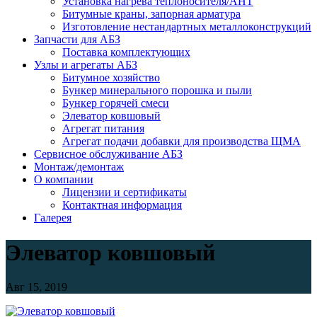
Установка нагрева теплоносителя/АНТ
Битумные краны, запорная арматура
Изготовление нестандартных металлоконструкций
Запчасти для АБЗ
Поставка комплектующих
Узлы и агрегаты АБЗ
Битумное хозяйство
Бункер минерального порошка и пыли
Бункер горячей смеси
Элеватор ковшовый
Агрегат питания
Агрегат подачи добавки для производства ЩМА
Сервисное обслуживание АБЗ
Монтаж/демонтаж
О компании
Лицензии и сертификаты
Контактная информация
Галерея
Элеватор ковшовый
Авг 15, 2019