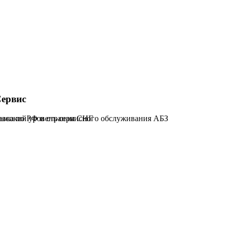
ервис
тавка по РФ и странам СНГ
ысокий уровень сервисного обслуживания АБЗ