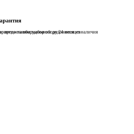
арантия
и предоставим выбор оборудования из наличия
арантия на оборудование до 24 месяцев