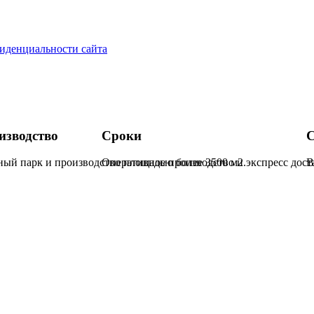
иденциальности сайта
изводство
Сроки
С
ый парк и производство площадью более 3500 м2.
Оперативное производство и экспресс дос
В