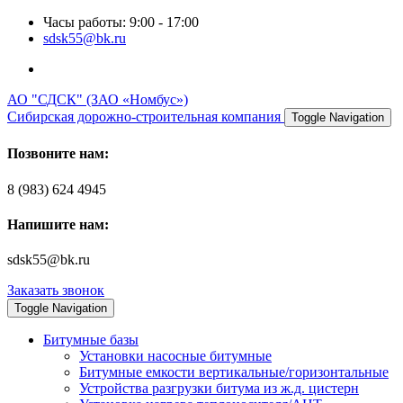
Часы работы: 9:00 - 17:00
sdsk55@bk.ru
АО "СДСК" (ЗАО «Номбус»)
Сибирская дорожно-строительная компания
Toggle Navigation
Позвоните нам:
8 (983) 624 4945
Напишите нам:
sdsk55@bk.ru
Заказать звонок
Toggle Navigation
Битумные базы
Установки насосные битумные
Битумные емкости вертикальные/горизонтальные
Устройства разгрузки битума из ж.д. цистерн