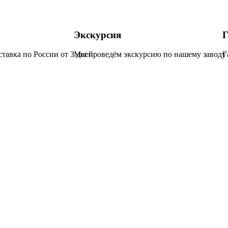
Экскурсия
Г
ставка по России от 3 дней
Мы проведём экскурсию по нашему заводу 
Г