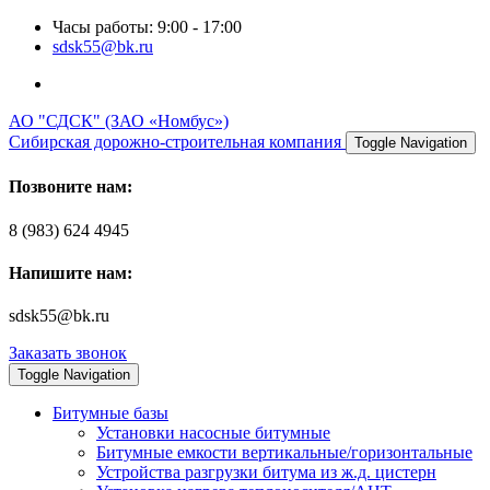
Часы работы: 9:00 - 17:00
sdsk55@bk.ru
АО "СДСК" (ЗАО «Номбус»)
Сибирская дорожно-строительная компания
Toggle Navigation
Позвоните нам:
8 (983) 624 4945
Напишите нам:
sdsk55@bk.ru
Заказать звонок
Toggle Navigation
Битумные базы
Установки насосные битумные
Битумные емкости вертикальные/горизонтальные
Устройства разгрузки битума из ж.д. цистерн