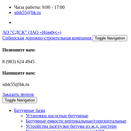
Часы работы: 9:00 - 17:00
sdsk55@bk.ru
АО "СДСК" (ЗАО «Номбус»)
Сибирская дорожно-строительная компания
Toggle Navigation
Позвоните нам:
8 (983) 624 4945
Напишите нам:
sdsk55@bk.ru
Заказать звонок
Toggle Navigation
Битумные базы
Установки насосные битумные
Битумные емкости вертикальные/горизонтальные
Устройства разгрузки битума из ж.д. цистерн