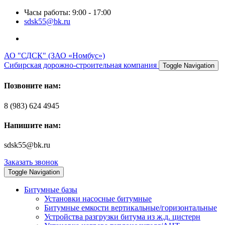
Часы работы: 9:00 - 17:00
sdsk55@bk.ru
АО "СДСК" (ЗАО «Номбус»)
Сибирская дорожно-строительная компания
Toggle Navigation
Позвоните нам:
8 (983) 624 4945
Напишите нам:
sdsk55@bk.ru
Заказать звонок
Toggle Navigation
Битумные базы
Установки насосные битумные
Битумные емкости вертикальные/горизонтальные
Устройства разгрузки битума из ж.д. цистерн