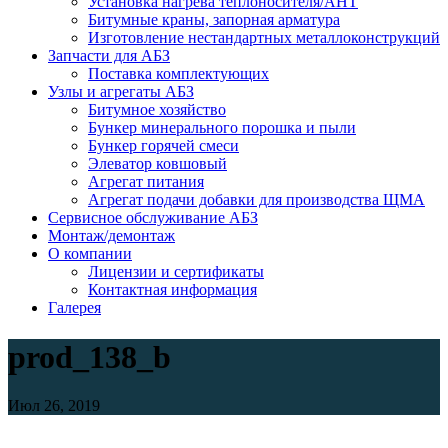
Установка нагрева теплоносителя/АНТ
Битумные краны, запорная арматура
Изготовление нестандартных металлоконструкций
Запчасти для АБЗ
Поставка комплектующих
Узлы и агрегаты АБЗ
Битумное хозяйство
Бункер минерального порошка и пыли
Бункер горячей смеси
Элеватор ковшовый
Агрегат питания
Агрегат подачи добавки для производства ЩМА
Сервисное обслуживание АБЗ
Монтаж/демонтаж
О компании
Лицензии и сертификаты
Контактная информация
Галерея
prod_138_b
Июл 26, 2019