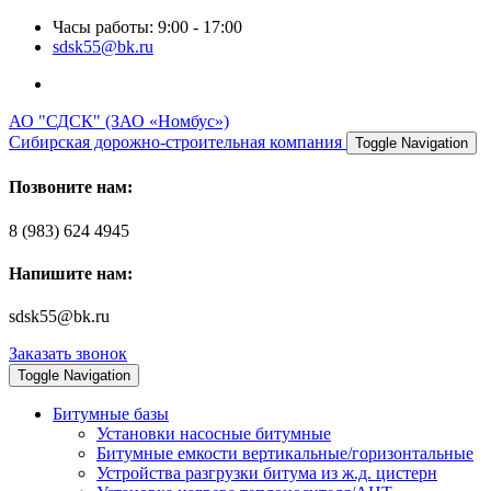
Часы работы: 9:00 - 17:00
sdsk55@bk.ru
АО "СДСК" (ЗАО «Номбус»)
Сибирская дорожно-строительная компания
Toggle Navigation
Позвоните нам:
8 (983) 624 4945
Напишите нам:
sdsk55@bk.ru
Заказать звонок
Toggle Navigation
Битумные базы
Установки насосные битумные
Битумные емкости вертикальные/горизонтальные
Устройства разгрузки битума из ж.д. цистерн