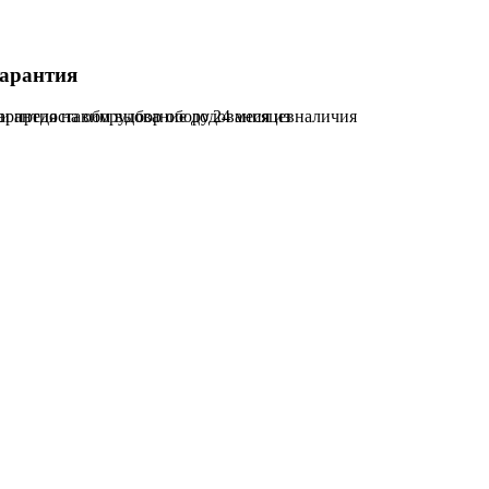
арантия
и предоставим выбор оборудования из наличия
арантия на оборудование до 24 месяцев