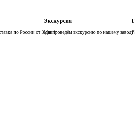
Экскурсия
Г
ставка по России от 3 дней
Мы проведём экскурсию по нашему заводу 
Г