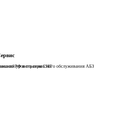
ервис
тавка по РФ и странам СНГ
ысокий уровень сервисного обслуживания АБЗ