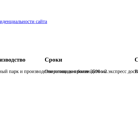
иденциальности сайта
изводство
Сроки
С
ый парк и производство площадью более 3500 м2.
Оперативное производство и экспресс дос
В