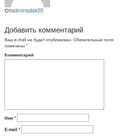
От
adminsdsk55
Добавить комментарий
Ваш e-mail не будет опубликован.
Обязательные поля
помечены
*
Комментарий
Имя
*
E-mail
*